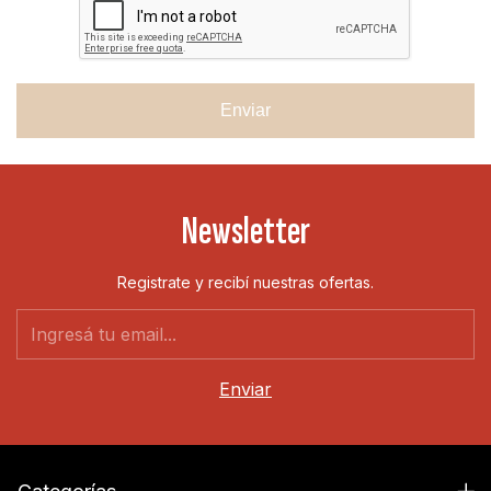
Enviar
Newsletter
Registrate y recibí nuestras ofertas.