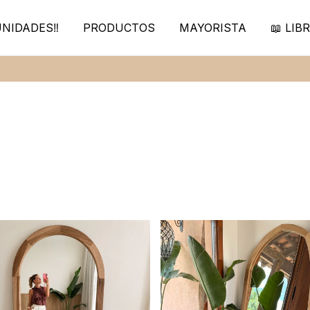
NIDADES‼️
PRODUCTOS
MAYORISTA
📖 LIBR