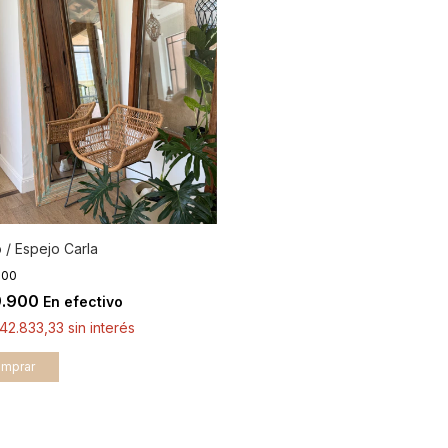
 / Espejo Carla
000
9.900
En efectivo
42.833,33
sin interés