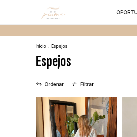
OPORTU
Inicio
.
Espejos
Espejos
Ordenar
Filtrar