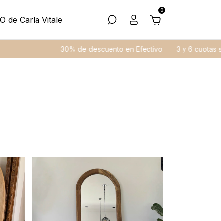
0
O de Carla Vitale
30% de descuento en Efectivo
3 y 6 cuotas sin interés