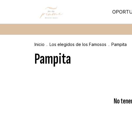
OPORTU
Inicio
.
Los elegidos de los Famosos
.
Pampita
Pampita
No tenem