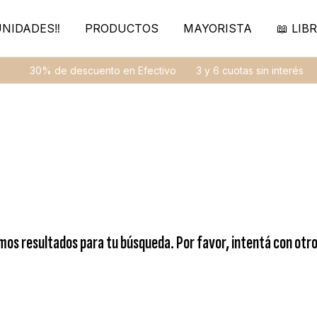
NIDADES‼️
PRODUCTOS
MAYORISTA
📖 LIBR
30% de descuento en Efectivo
3 y 6 cuotas sin interés
os resultados para tu búsqueda. Por favor, intentá con otros