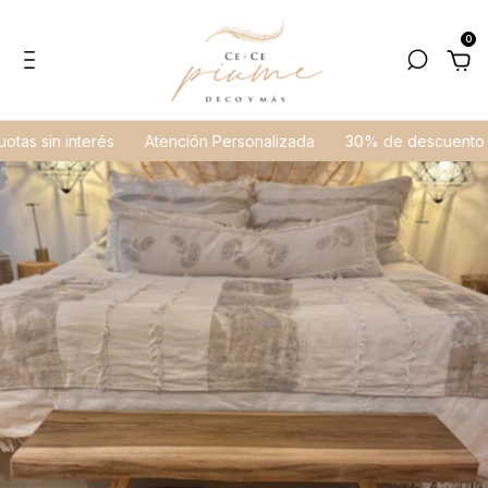
0
as sin interés
Atención Personalizada
30% de descuento en