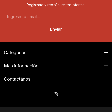
Registrate y recibí nuestras ofertas.
Categorías
Mas información
Contactános