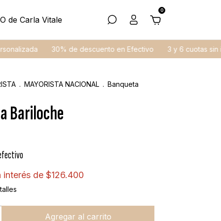
0
O de Carla Vitale
izada
30% de descuento en Efectivo
3 y 6 cuotas sin interés
ISTA
.
MAYORISTA NACIONAL
.
Banqueta
a Bariloche
efectivo
n interés de
$126.400
alles