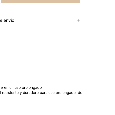
e envío
quieren un uso prolongado.
al resistente y duradero para uso prolongado, de