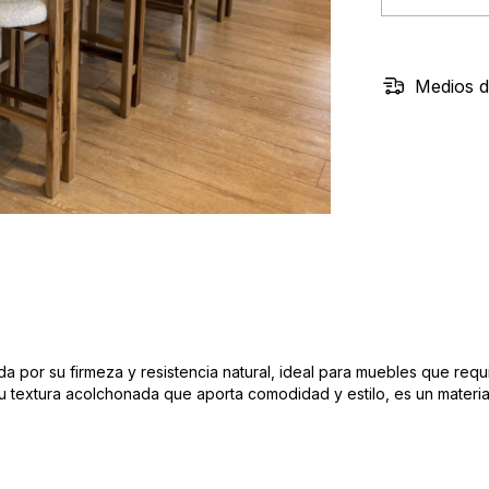
Medios d
ida por su firmeza y resistencia natural, ideal para muebles que re
su textura acolchonada que aporta comodidad y estilo, es un materi