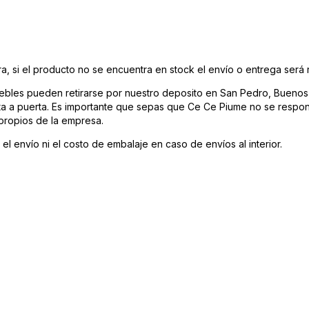
a, si el producto no se encuentra en stock el envío o entrega será
bles pueden retirarse por nuestro deposito en San Pedro, Buenos A
rta a puerta. Es importante que sepas que Ce Ce Piume no se respon
 propios de la empresa.
el envío ni el costo de embalaje en caso de envíos al interior.