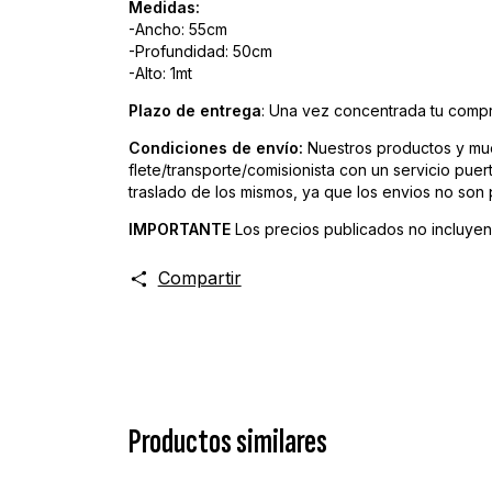
Medidas:
-Ancho: 55cm
-Profundidad: 50cm
-Alto: 1mt
Plazo de entrega
: Una vez concentrada tu compr
Condiciones de envío:
Nuestros productos y mue
flete/transporte/comisionista con un servicio pue
traslado de los mismos, ya que los envios no son
IMPORTANTE
Los precios publicados no incluyen 
Compartir
Productos similares