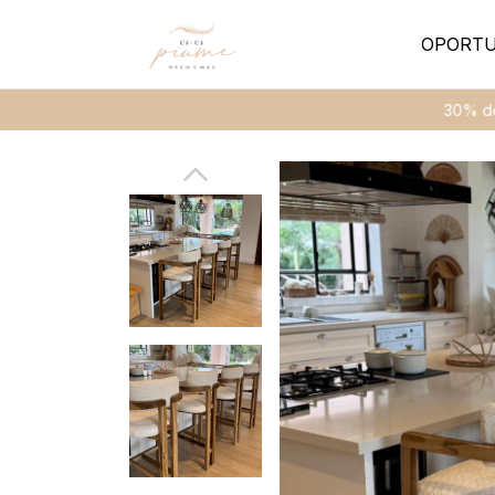
OPORTU
30% de descu