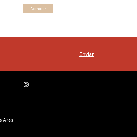
Comprar
s Aires