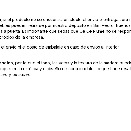
si el producto no se encuentra en stock, el envío o entrega será 
bles pueden retirarse por nuestro deposito en San Pedro, Buenos A
rta a puerta. Es importante que sepas que Ce Ce Piume no se respon
 propios de la empresa.
el envío ni el costo de embalaje en caso de envíos al interior.
anales
, por lo que el tono, las vetas y la textura de la madera pue
nriquecen la estética y el diseño de cada mueble. Lo que hace resalt
tivo y exclusivo.