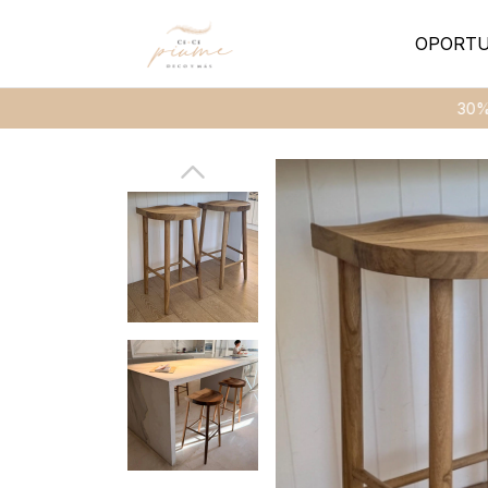
OPORTU
30% de des