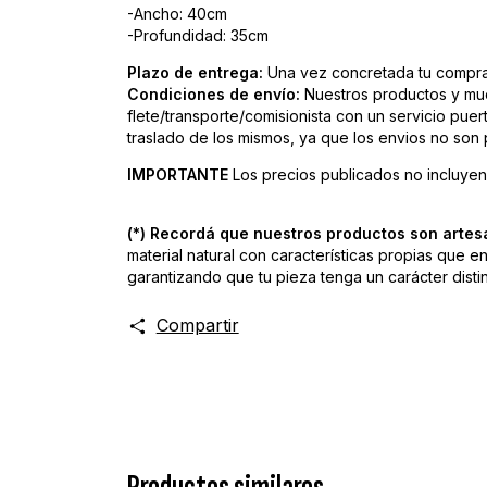
-Ancho: 40cm
-Profundidad: 35cm
Plazo de entrega:
Una vez concretada tu compra, 
Condiciones de envío:
Nuestros productos y mue
flete/transporte/comisionista con un servicio pue
traslado de los mismos, ya que los envios no son
IMPORTANTE
Los precios publicados no incluyen 
(*) Recordá que nuestros productos son artes
material natural con características propias que e
garantizando que tu pieza tenga un carácter distin
Compartir