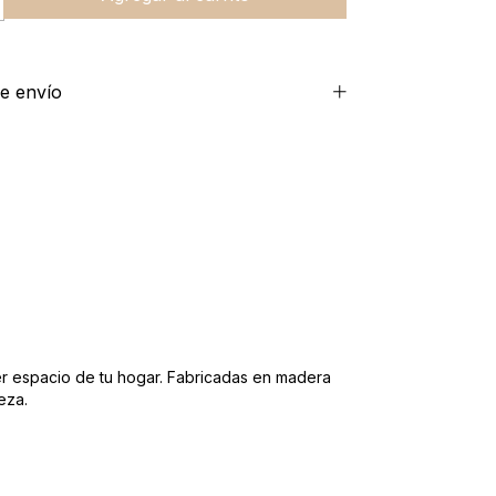
e envío
er espacio de tu hogar. Fabricadas en madera
eza.