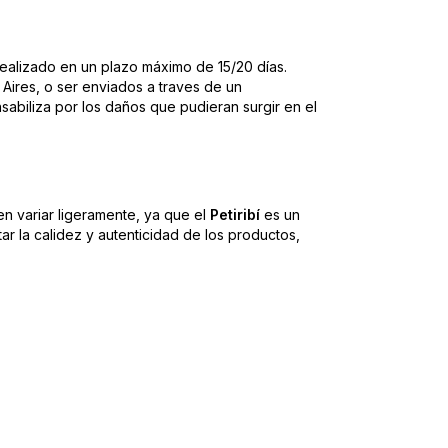
realizado en un plazo máximo de 15/20 días.
ires, o ser enviados a traves de un
sabiliza por los daños que pudieran surgir en el
den variar ligeramente, ya que el
Petiribí
es un
ar la calidez y autenticidad de los productos,