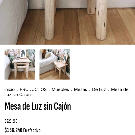
Inicio
.
PRODUCTOS
.
Muebles
.
Mesas
.
De Luz
.
Mesa de
Luz sin Cajón
Mesa de Luz sin Cajón
$223.200
$156.240
En efectivo