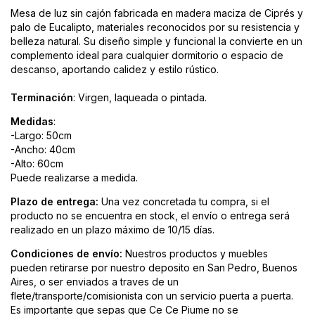
Mesa de luz sin cajón fabricada en madera maciza de Ciprés y
palo de Eucalipto, materiales reconocidos por su resistencia y
belleza natural. Su diseño simple y funcional la convierte en un
complemento ideal para cualquier dormitorio o espacio de
descanso, aportando calidez y estilo rústico.
Terminación
: Virgen, laqueada o pintada.
Medidas
:
-Largo: 50cm
-Ancho: 40cm
-Alto: 60cm
Puede realizarse a medida.
Plazo de entrega:
Una vez concretada tu compra, si el
producto no se encuentra en stock, el envío o entrega será
realizado en un plazo máximo de 10/15 días.
Condiciones de envío:
Nuestros productos y muebles
pueden retirarse por nuestro deposito en San Pedro, Buenos
Aires, o ser enviados a traves de un
flete/transporte/comisionista con un servicio puerta a puerta.
Es importante que sepas que Ce Ce Piume no se