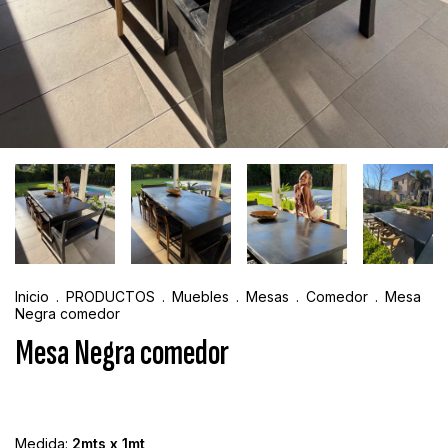
Inicio
.
PRODUCTOS
.
Muebles
.
Mesas
.
Comedor
.
Mesa
Negra comedor
Mesa Negra comedor
Medida:
2mts x 1mt