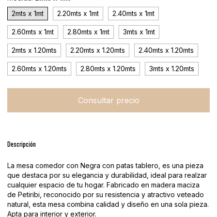
2mts x 1mt
2.20mts x 1mt
2.40mts x 1mt
2.60mts x 1mt
2.80mts x 1mt
3mts x 1mt
2mts x 1.20mts
2.20mts x 1.20mts
2.40mts x 1.20mts
2.60mts x 1.20mts
2.80mts x 1.20mts
3mts x 1.20mts
Descripción
La mesa comedor con Negra con patas tablero, es una pieza
que destaca por su elegancia y durabilidad, ideal para realzar
cualquier espacio de tu hogar. Fabricado en madera maciza
de Petiribi, reconocido por su resistencia y atractivo veteado
natural, esta mesa combina calidad y diseño en una sola pieza.
Apta para interior y exterior.