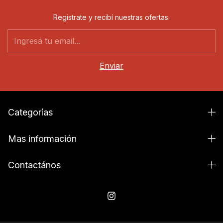
Registrate y recibí nuestras ofertas.
Categorías
Mas información
Contactános