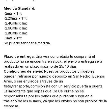
Medida Standard:
-2mts x 1mt
-2.20mts x 1mt
-2.40mts x 1mt
-2.60mts x 1mt
-2.80mts x 1mt
-3mts x 1mt
Se puede fabricar a medida.
Plazo de entrega:
Una vez concretada tu compra, si el
producto no se encuentra en stock, el envío o entrega será
realizado en un plazo máximo de 25/40 días.
Condiciones de envío:
Nuestros productos y muebles
pueden retirarse por nuestro deposito en San Pedro, Buenos
Aires, o ser enviados a traves de un
flete/transporte/comisionista con un servicio puerta a puerta.
Es importante que sepas que Ce Ce Piume no se
responsabiliza por los daños que pudieran surgir en el
traslado de los mismos, ya que los envios no son propios de la
empresa.