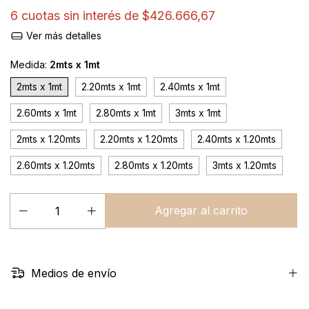
6
cuotas sin interés de
$426.666,67
Ver más detalles
Medida:
2mts x 1mt
2mts x 1mt
2.20mts x 1mt
2.40mts x 1mt
2.60mts x 1mt
2.80mts x 1mt
3mts x 1mt
2mts x 1.20mts
2.20mts x 1.20mts
2.40mts x 1.20mts
2.60mts x 1.20mts
2.80mts x 1.20mts
3mts x 1.20mts
Medios de envío