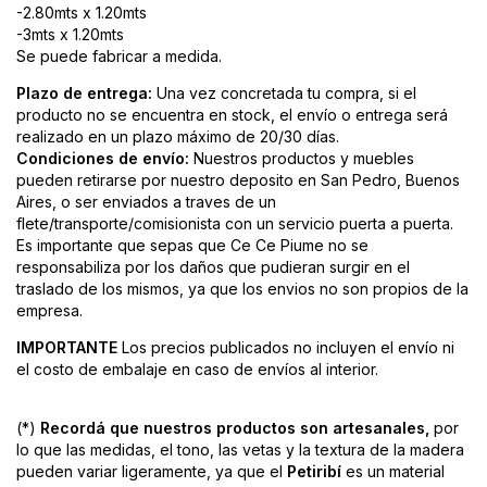
-2.80mts x 1.20mts
-3mts x 1.20mts
Se puede fabricar a medida.
Plazo de entrega:
Una vez concretada tu compra, si el
producto no se encuentra en stock, el envío o entrega será
realizado en un plazo máximo de 20/30 días.
Condiciones de envío:
Nuestros productos y muebles
pueden retirarse por nuestro deposito en San Pedro, Buenos
Aires, o ser enviados a traves de un
flete/transporte/comisionista con un servicio puerta a puerta.
Es importante que sepas que Ce Ce Piume no se
responsabiliza por los daños que pudieran surgir en el
traslado de los mismos, ya que los envios no son propios de la
empresa.
IMPORTANTE
Los precios publicados no incluyen el envío ni
el costo de embalaje en caso de envíos al interior.
(*)
Recordá que nuestros productos son artesanales,
por
lo que las medidas, el tono, las vetas y la textura de la madera
pueden variar ligeramente, ya que el
Petiribí
es un material