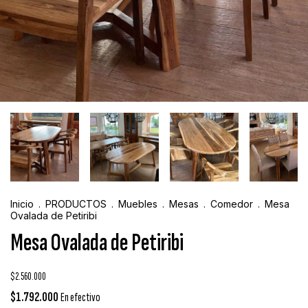
Inicio
.
PRODUCTOS
.
Muebles
.
Mesas
.
Comedor
.
Mesa
Ovalada de Petiribi
Mesa Ovalada de Petiribi
$2.560.000
$1.792.000
En efectivo