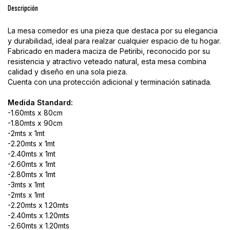
Descripción
La mesa comedor es una pieza que destaca por su elegancia
y durabilidad, ideal para realzar cualquier espacio de tu hogar.
Fabricado en madera maciza de Petiribi, reconocido por su
resistencia y atractivo veteado natural, esta mesa combina
calidad y diseño en una sola pieza.
Cuenta con una protección adicional y terminación satinada.
Medida Standard:
-1.60mts x 80cm
-1.80mts x 90cm
-2mts x 1mt
-2.20mts x 1mt
-2.40mts x 1mt
-2.60mts x 1mt
-2.80mts x 1mt
-3mts x 1mt
-2mts x 1mt
-2.20mts x 1.20mts
-2.40mts x 1.20mts
-2.60mts x 1.20mts