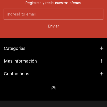
Registrate y recibí nuestras ofertas.
Categorías
Mas información
Contactános