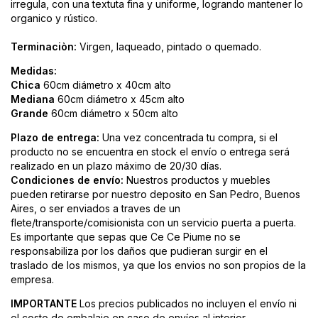
irregula, con una textuta fina y uniforme, logrando mantener lo
organico y rústico.
Terminaciòn:
Virgen, laqueado, pintado o quemado.
Medidas:
Chica
60cm diámetro x 40cm alto
Mediana
60cm diámetro x 45cm alto
Grande
60cm diámetro x 50cm alto
Plazo de entrega:
Una vez concentrada tu compra, si el
producto no se encuentra en stock el envío o entrega será
realizado en un plazo máximo de 20/30 días.
Condiciones de envío:
Nuestros productos y muebles
pueden retirarse por nuestro deposito en San Pedro, Buenos
Aires, o ser enviados a traves de un
flete/transporte/comisionista con un servicio puerta a puerta.
Es importante que sepas que Ce Ce Piume no se
responsabiliza por los daños que pudieran surgir en el
traslado de los mismos, ya que los envios no son propios de la
empresa.
IMPORTANTE
Los precios publicados no incluyen el envío ni
el costo de embalaje en caso de envíos al interior.