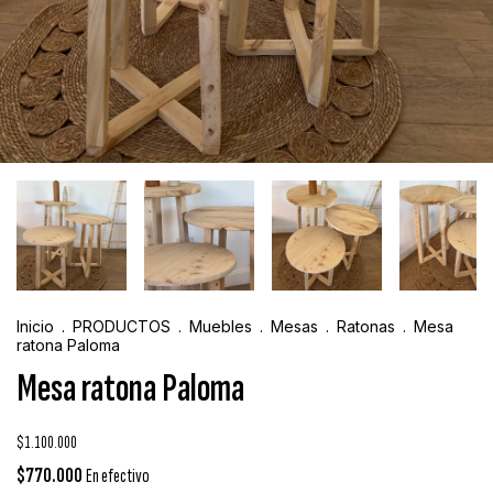
Inicio
.
PRODUCTOS
.
Muebles
.
Mesas
.
Ratonas
.
Mesa
ratona Paloma
Mesa ratona Paloma
$1.100.000
$770.000
En efectivo