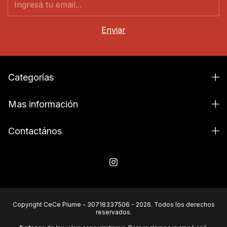
Categorías
Mas información
Contactános
Copyright CeCe Piume - 30718337506 - 2026. Todos los derechos
reservados.