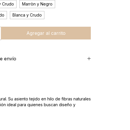
y Crudo
Marròn y Negro
udo
Blanca y Crudo
e envío
l. Su asiento tejido en hilo de fibras naturales
ción ideal para quienes buscan diseño y