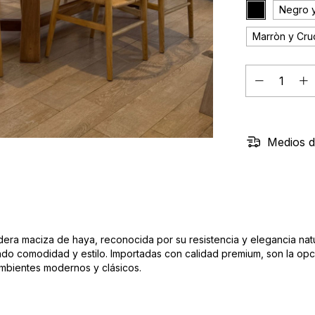
Negro 
Marròn y Cr
Medios d
ra maciza de haya, reconocida por su resistencia y elegancia natura
ando comodidad y estilo. Importadas con calidad premium, son la op
ambientes modernos y clásicos.