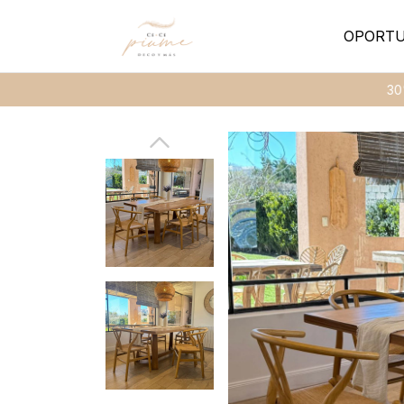
OPORTU
30% de d