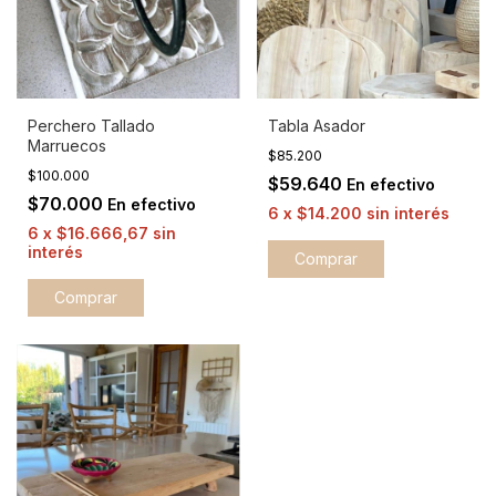
Perchero Tallado
Tabla Asador
Marruecos
$85.200
$100.000
$59.640
En efectivo
$70.000
En efectivo
6
x
$14.200
sin interés
6
x
$16.666,67
sin
interés
Comprar
Comprar