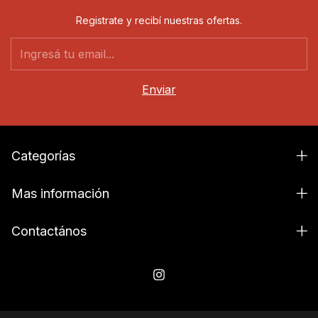
Registrate y recibí nuestras ofertas.
Categorías
Mas información
Contactános