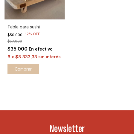
Tabla para sushi
-
12
%
OFF
$50.000
$57.000
$35.000
En efectivo
6
x
$8.333,33
sin interés
Comprar
Newsletter