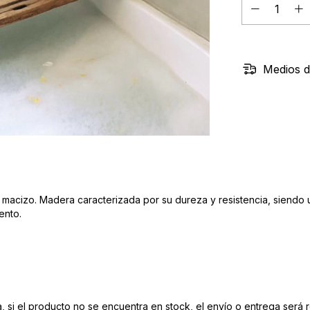
Medios d
acizo. Madera caracterizada por su dureza y resistencia, siendo un
iento.
si el producto no se encuentra en stock, el envío o entrega será r