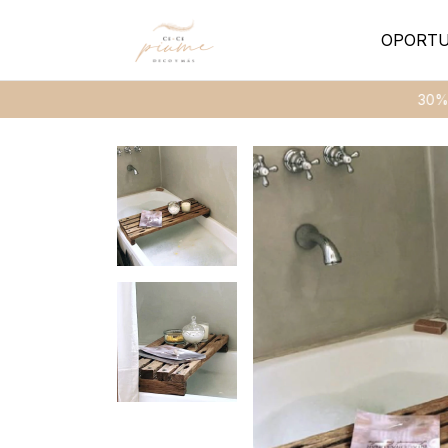
OPORTU
30% de des