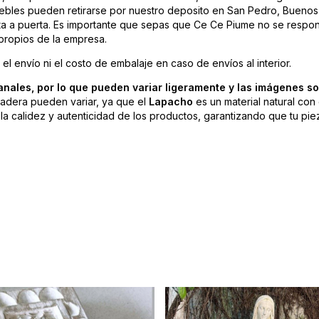
bles pueden retirarse por nuestro deposito en San Pedro, Buenos A
rta a puerta. Es importante que sepas que Ce Ce Piume no se respon
 propios de la empresa.
el envío ni el costo de embalaje en caso de envíos al interior.
nales, por lo que pueden variar ligeramente y las imágenes son
 madera pueden variar, ya que el
Lapacho
es un material natural con
a calidez y autenticidad de los productos, garantizando que tu pieza