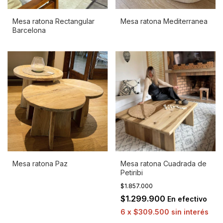
Mesa ratona Rectangular
Mesa ratona Mediterranea
Barcelona
Mesa ratona Paz
Mesa ratona Cuadrada de
Petiribi
$1.857.000
$1.299.900
En efectivo
6
x
$309.500
sin interés