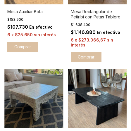
Mesa Auxiliar Bota
Mesa Rectangular de
Petiribi con Patas Tablero
$153.900
$1.638.400
$107.730
En efectivo
$1.146.880
En efectivo
6
x
$25.650
sin interés
6
x
$273.066,67
sin
interés
Comprar
Comprar