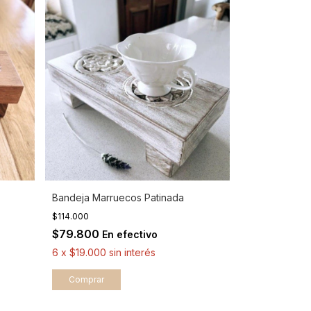
Bandeja Marruecos Patinada
$114.000
$79.800
En efectivo
6
x
$19.000
sin interés