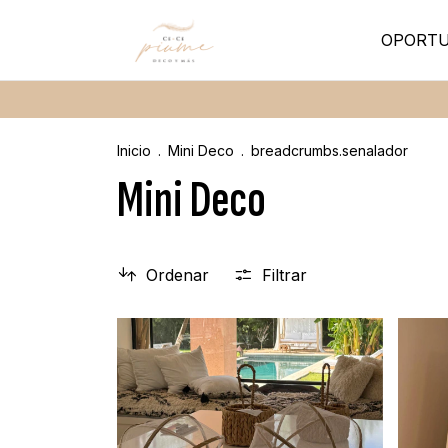
OPORTU
Inicio
.
Mini Deco
.
breadcrumbs.senalador
Mini Deco
Ordenar
Filtrar