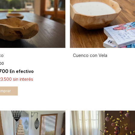
co
Cuenco con Vela
000
.700
En efectivo
23.500
sin interés
mprar