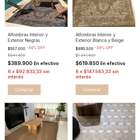
Alfombras Interior y
Alfombras Interior y
Exterior Negras
Exterior Blanca y Beige
-
34
%
OFF
-
34
%
OFF
$557.000
$885.500
$841.400
$1.341.400
$389.900
$619.850
En efectivo
En efectivo
6
x
$92.833,33
sin
6
x
$147.583,33
sin
interés
interés
Comprar
Comprar