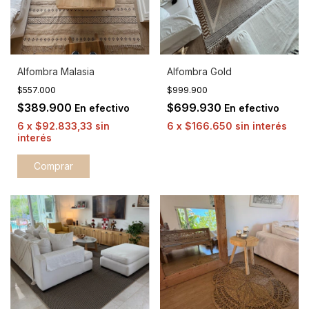
Alfombra Malasia
Alfombra Gold
$557.000
$999.900
$389.900
$699.930
En efectivo
En efectivo
6
x
$92.833,33
sin
6
x
$166.650
sin interés
interés
Comprar