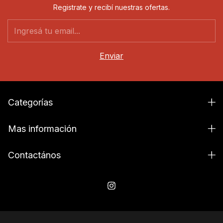
Registrate y recibí nuestras ofertas.
Categorías
Mas información
Contactános