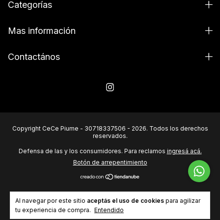
Categorías
Mas información
Contactános
Copyright CeCe Piume - 30718337506 - 2026. Todos los derechos
reservados.
Defensa de las y los consumidores. Para reclamos
ingresá acá.
Botón de arrepentimiento
Al navegar por este sitio
aceptás el uso de cookies
para agilizar
tu experiencia de compra.
Entendido