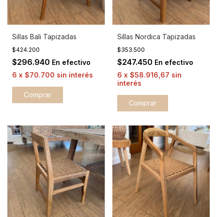
Sillas Bali Tapizadas
Sillas Nordica Tapizadas
$424.200
$353.500
$296.940
$247.450
En efectivo
En efectivo
6
x
$70.700
sin interés
6
x
$58.916,67
sin
interés