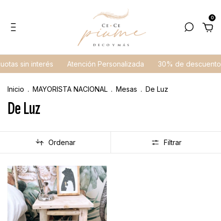
0
uotas sin interés
Atención Personalizada
30% de descuento 
Inicio
.
MAYORISTA NACIONAL
.
Mesas
.
De Luz
De Luz
Ordenar
Filtrar