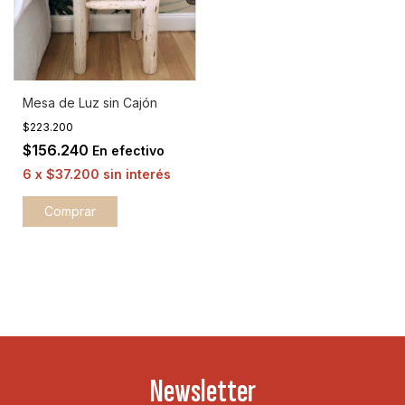
Mesa de Luz sin Cajón
$223.200
$156.240
En efectivo
6
x
$37.200
sin interés
Comprar
Newsletter