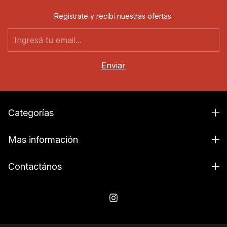
Registrate y recibí nuestras ofertas.
Categorías
Mas información
Contactános