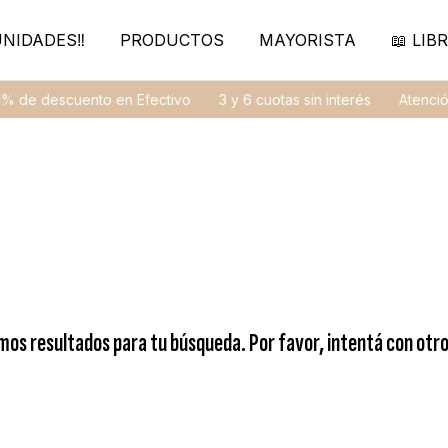
NIDADES‼️
PRODUCTOS
MAYORISTA
📖 LIBR
escuento en Efectivo
3 y 6 cuotas sin interés
Atención Pers
os resultados para tu búsqueda. Por favor, intentá con otros