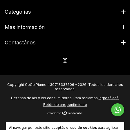
Categorías
Mas información
Contactános
Copyright CeCe Piume - 30718337506 - 2026. Todos los derechos
reservados.
Defensa de las y los consumidores. Para reclamos
ingresá acá.
Botón de arrepentimiento
Al navegar por este sitio
aceptás el uso de cookies
para agilizar